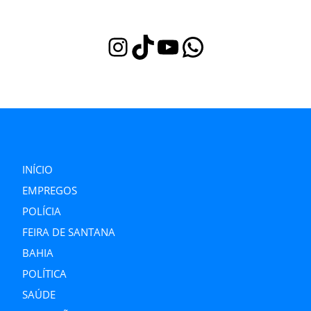
Instagram
TikTok
Youtube
WhatsApp
INÍCIO
EMPREGOS
POLÍCIA
FEIRA DE SANTANA
BAHIA
POLÍTICA
SAÚDE