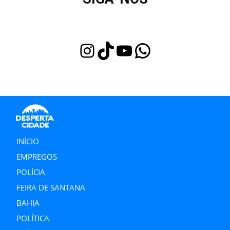
Instagram
TikTok
Youtube
WhatsApp
INÍCIO
EMPREGOS
POLÍCIA
FEIRA DE SANTANA
BAHIA
POLÍTICA