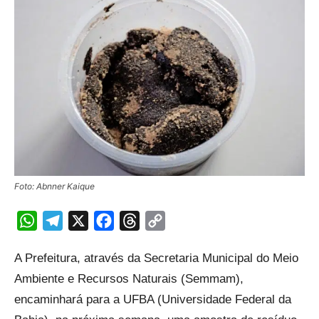
Foto: Abnner Kaique
WhatsApp
Telegram
X
Facebook
Threads
Copy
Link
A Prefeitura, através da Secretaria Municipal do Meio
Ambiente e Recursos Naturais (Semmam),
encaminhará para a UFBA (Universidade Federal da