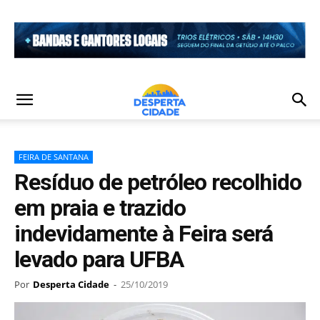
FEIRA DE SANTANA
Resíduo de petróleo recolhido
em praia e trazido
indevidamente à Feira será
levado para UFBA
Por
Desperta Cidade
-
25/10/2019