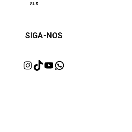
SUS
SIGA-NOS
Instagram
TikTok
Youtube
WhatsApp