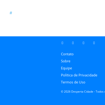
Contato
Sobre
Equipe
Política de Privacidade
Termos de Uso
© 2026 Desperta Cidade - Todos o