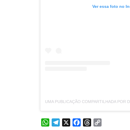
Ver essa foto no I
WhatsApp
Telegram
X
Facebook
Threads
Copy