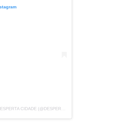
nstagram
UMA PUBLICAÇÃO COMPARTILHADA POR DESPERTA CIDADE (@DESPERTACIDADE)