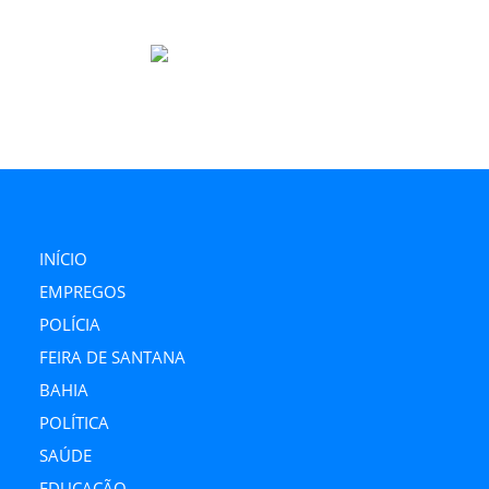
Link
INÍCIO
EMPREGOS
POLÍCIA
FEIRA DE SANTANA
BAHIA
POLÍTICA
SAÚDE
EDUCAÇÃO