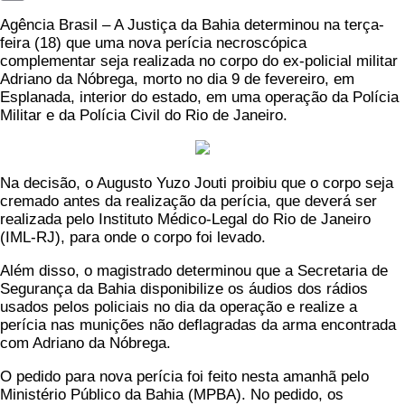
Copy
Agência Brasil – A Justiça da Bahia determinou na terça-
Link
feira (18) que uma nova perícia necroscópica
complementar seja realizada no corpo do ex-policial militar
Adriano da Nóbrega, morto no dia 9 de fevereiro, em
Esplanada, interior do estado, em uma operação da Polícia
Militar e da Polícia Civil do Rio de Janeiro.
Na decisão, o Augusto Yuzo Jouti proibiu que o corpo seja
cremado antes da realização da perícia, que deverá ser
realizada pelo Instituto Médico-Legal do Rio de Janeiro
(IML-RJ), para onde o corpo foi levado.
Além disso, o magistrado determinou que a Secretaria de
Segurança da Bahia disponibilize os áudios dos rádios
usados pelos policiais no dia da operação e realize a
perícia nas munições não deflagradas da arma encontrada
com Adriano da Nóbrega.
O pedido para nova perícia foi feito nesta amanhã pelo
Ministério Público da Bahia (MPBA). No pedido, os