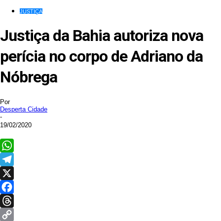
JUSTIÇA
Justiça da Bahia autoriza nova
perícia no corpo de Adriano da
Nóbrega
Por
Desperta Cidade
-
19/02/2020
WhatsApp
Telegram
X
Facebook
Threads