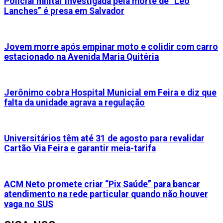
Policial militar investigada pela morte de “Léo
Lanches” é presa em Salvador
Jovem morre após empinar moto e colidir com carro
estacionado na Avenida Maria Quitéria
Jerônimo cobra Hospital Municial em Feira e diz que
falta da unidade agrava a regulação
Universitários têm até 31 de agosto para revalidar
Cartão Via Feira e garantir meia-tarifa
ACM Neto promete criar “Pix Saúde” para bancar
atendimento na rede particular quando não houver
vaga no SUS