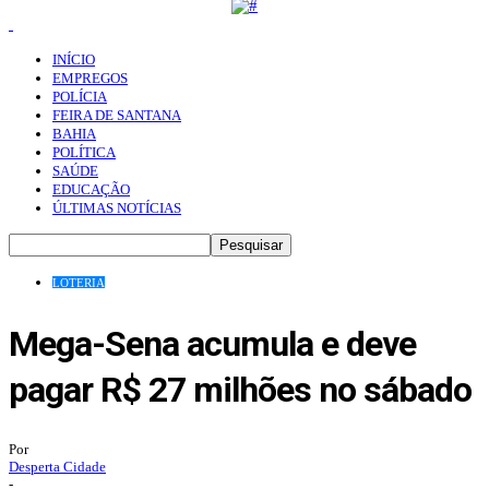
INÍCIO
EMPREGOS
POLÍCIA
FEIRA DE SANTANA
BAHIA
POLÍTICA
SAÚDE
EDUCAÇÃO
ÚLTIMAS NOTÍCIAS
LOTERIA
Mega-Sena acumula e deve
pagar R$ 27 milhões no sábado
Por
Desperta Cidade
-