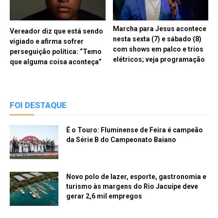
Marcha para Jesus acontece
Vereador diz que está sendo
nesta sexta (7) e sábado (8)
vigiado e afirma sofrer
com shows em palco e trios
perseguição política: “Temo
elétricos; veja programação
que alguma coisa aconteça”
FOI DESTAQUE
É o Touro: Fluminense de Feira é campeão
da Série B do Campeonato Baiano
Novo polo de lazer, esporte, gastronomia e
turismo às margens do Rio Jacuípe deve
gerar 2,6 mil empregos