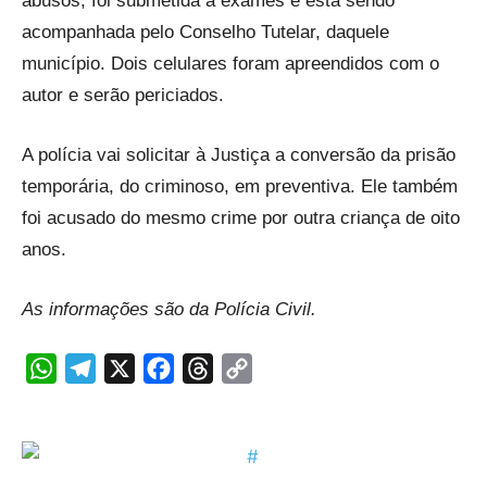
abusos, foi submetida a exames e está sendo
acompanhada pelo Conselho Tutelar, daquele
município. Dois celulares foram apreendidos com o
autor e serão periciados.
A polícia vai solicitar à Justiça a conversão da prisão
temporária, do criminoso, em preventiva. Ele também
foi acusado do mesmo crime por outra criança de oito
anos.
As informações são da Polícia Civil.
WhatsApp
Telegram
X
Facebook
Threads
Copy
Link