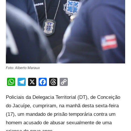
Foto: Alberto Maraux
WhatsApp
Telegram
X
Facebook
Threads
Copy
Link
Policiais da Delegacia Territorial (DT), de Conceição
do Jacuípe, cumpriram, na manhã desta sexta-feira
(17), um mandado de prisão temporária contra um
homem acusado de abusar sexualmente de uma