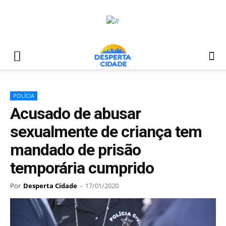
POLÍCIA
Acusado de abusar
sexualmente de criança tem
mandado de prisão
temporária cumprido
Por
Desperta Cidade
-
17/01/2020