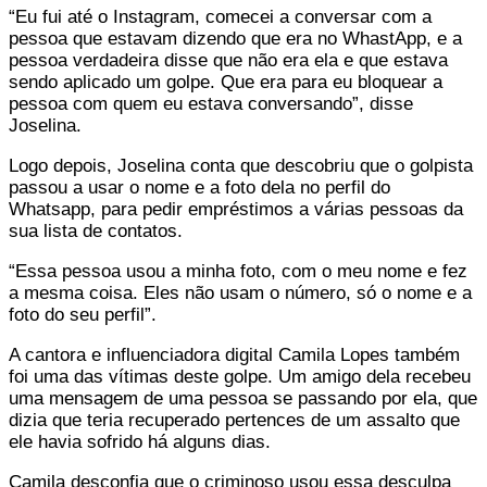
“Eu fui até o Instagram, comecei a conversar com a
pessoa que estavam dizendo que era no WhastApp, e a
pessoa verdadeira disse que não era ela e que estava
sendo aplicado um golpe. Que era para eu bloquear a
pessoa com quem eu estava conversando”, disse
Joselina.
Logo depois, Joselina conta que descobriu que o golpista
passou a usar o nome e a foto dela no perfil do
Whatsapp, para pedir empréstimos a várias pessoas da
sua lista de contatos.
“Essa pessoa usou a minha foto, com o meu nome e fez
a mesma coisa. Eles não usam o número, só o nome e a
foto do seu perfil”.
A cantora e influenciadora digital Camila Lopes também
foi uma das vítimas deste golpe. Um amigo dela recebeu
uma mensagem de uma pessoa se passando por ela, que
dizia que teria recuperado pertences de um assalto que
ele havia sofrido há alguns dias.
Camila desconfia que o criminoso usou essa desculpa