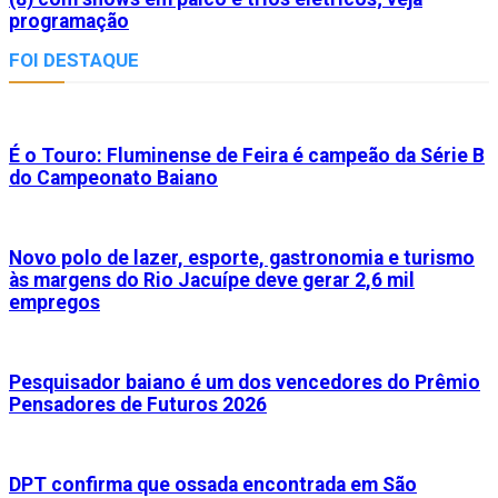
programação
FOI DESTAQUE
É o Touro: Fluminense de Feira é campeão da Série B
do Campeonato Baiano
Novo polo de lazer, esporte, gastronomia e turismo
às margens do Rio Jacuípe deve gerar 2,6 mil
empregos
Pesquisador baiano é um dos vencedores do Prêmio
Pensadores de Futuros 2026
DPT confirma que ossada encontrada em São