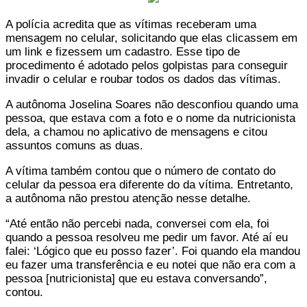
A polícia acredita que as vítimas receberam uma
mensagem no celular, solicitando que elas clicassem em
um link e fizessem um cadastro. Esse tipo de
procedimento é adotado pelos golpistas para conseguir
invadir o celular e roubar todos os dados das vítimas.
A autônoma Joselina Soares não desconfiou quando uma
pessoa, que estava com a foto e o nome da nutricionista
dela, a chamou no aplicativo de mensagens e citou
assuntos comuns as duas.
A vítima também contou que o número de contato do
celular da pessoa era diferente do da vítima. Entretanto,
a autônoma não prestou atenção nesse detalhe.
“Até então não percebi nada, conversei com ela, foi
quando a pessoa resolveu me pedir um favor. Até aí eu
falei: ‘Lógico que eu posso fazer’. Foi quando ela mandou
eu fazer uma transferência e eu notei que não era com a
pessoa [nutricionista] que eu estava conversando”,
contou.