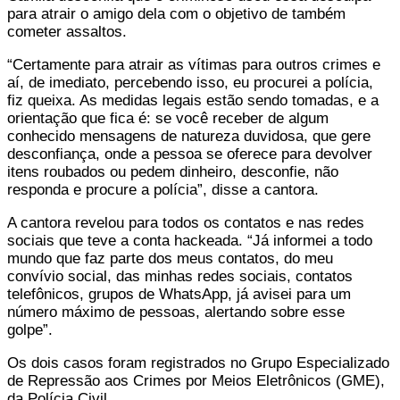
para atrair o amigo dela com o objetivo de também
cometer assaltos.
“Certamente para atrair as vítimas para outros crimes e
aí, de imediato, percebendo isso, eu procurei a polícia,
fiz queixa. As medidas legais estão sendo tomadas, e a
orientação que fica é: se você receber de algum
conhecido mensagens de natureza duvidosa, que gere
desconfiança, onde a pessoa se oferece para devolver
itens roubados ou pedem dinheiro, desconfie, não
responda e procure a polícia”, disse a cantora.
A cantora revelou para todos os contatos e nas redes
sociais que teve a conta hackeada. “Já informei a todo
mundo que faz parte dos meus contatos, do meu
convívio social, das minhas redes sociais, contatos
telefônicos, grupos de WhatsApp, já avisei para um
número máximo de pessoas, alertando sobre esse
golpe”.
Os dois casos foram registrados no Grupo Especializado
de Repressão aos Crimes por Meios Eletrônicos (GME),
da Polícia Civil.