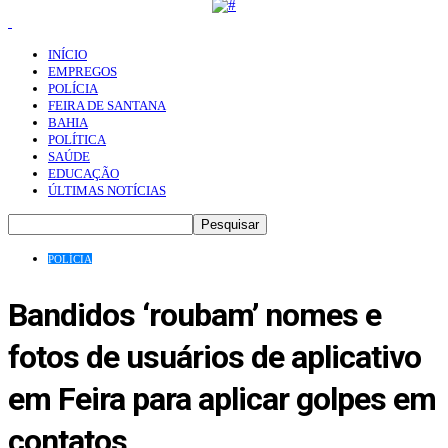
INÍCIO
EMPREGOS
POLÍCIA
FEIRA DE SANTANA
BAHIA
POLÍTICA
SAÚDE
EDUCAÇÃO
ÚLTIMAS NOTÍCIAS
POLÍCIA
Bandidos ‘roubam’ nomes e
fotos de usuários de aplicativo
em Feira para aplicar golpes em
contatos