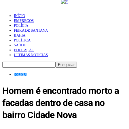
INÍCIO
EMPREGOS
POLÍCIA
FEIRA DE SANTANA
BAHIA
POLÍTICA
SAÚDE
EDUCAÇÃO
ÚLTIMAS NOTÍCIAS
POLÍCIA
Homem é encontrado morto a
facadas dentro de casa no
bairro Cidade Nova