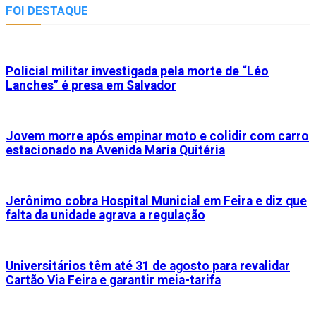
FOI DESTAQUE
Policial militar investigada pela morte de “Léo
Lanches” é presa em Salvador
Jovem morre após empinar moto e colidir com carro
estacionado na Avenida Maria Quitéria
Jerônimo cobra Hospital Municial em Feira e diz que
falta da unidade agrava a regulação
Universitários têm até 31 de agosto para revalidar
Cartão Via Feira e garantir meia-tarifa