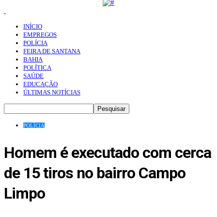
INÍCIO
EMPREGOS
POLÍCIA
FEIRA DE SANTANA
BAHIA
POLÍTICA
SAÚDE
EDUCAÇÃO
ÚLTIMAS NOTÍCIAS
POLÍCIA
Homem é executado com cerca
de 15 tiros no bairro Campo
Limpo