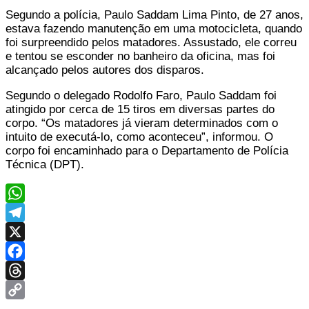
Segundo a polícia, Paulo Saddam Lima Pinto, de 27 anos,
estava fazendo manutenção em uma motocicleta, quando
foi surpreendido pelos matadores. Assustado, ele correu
e tentou se esconder no banheiro da oficina, mas foi
alcançado pelos autores dos disparos.
Segundo o delegado Rodolfo Faro, Paulo Saddam foi
atingido por cerca de 15 tiros em diversas partes do
corpo. “Os matadores já vieram determinados com o
intuito de executá-lo, como aconteceu”, informou. O
corpo foi encaminhado para o Departamento de Polícia
Técnica (DPT).
WhatsApp
Telegram
X
Facebook
Threads
Copy