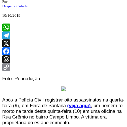
Por
Desperta Cidade
-
10/10/2019
WhatsApp
Telegram
X
Facebook
Threads
Copy
Foto: Reprodução
Link
Após a Polícia Civil registrar oito assassinatos na quarta-
feira (9), em Feira de Santana
(veja aqui)
, um homem foi
morto na tarde desta quinta-feira (10) em uma oficina na
Rua Grêmio no bairro Campo Limpo. A vítima era
proprietária do estabelecimento.