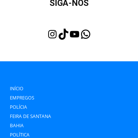
SIGA-NOS
Instagram
TikTok
Youtube
WhatsApp
INÍCIO
EMPREGOS
POLÍCIA
FEIRA DE SANTANA
BAHIA
POLÍTICA