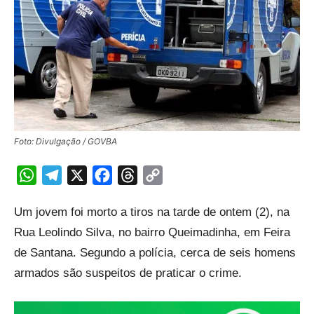
Foto: Divulgação / GOVBA
WhatsApp
Telegram
X
Facebook
Threads
Copy
Link
Um jovem foi morto a tiros na tarde de ontem (2), na
Rua Leolindo Silva, no bairro Queimadinha, em Feira
de Santana. Segundo a polícia, cerca de seis homens
armados são suspeitos de praticar o crime.