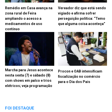
Remédio em Casa avança na
Vereador diz que está sendo
zona rural de Feira
vigiado e afirma sofrer
ampliando o acesso a
perseguição política: “Temo
medicamentos de uso
que alguma coisa aconteça”
contínuo
Marcha para Jesus acontece
Procon e OAB intensificam
nesta sexta (7) e sábado (8)
fiscalização no comércio
com shows em palco e trios
para o Dia dos Pais
elétricos; veja programação
FOI DESTAQUE