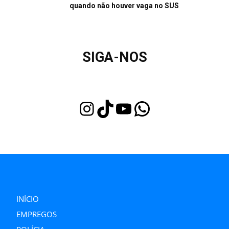
quando não houver vaga no SUS
SIGA-NOS
Instagram
TikTok
Youtube
WhatsApp
INÍCIO
EMPREGOS