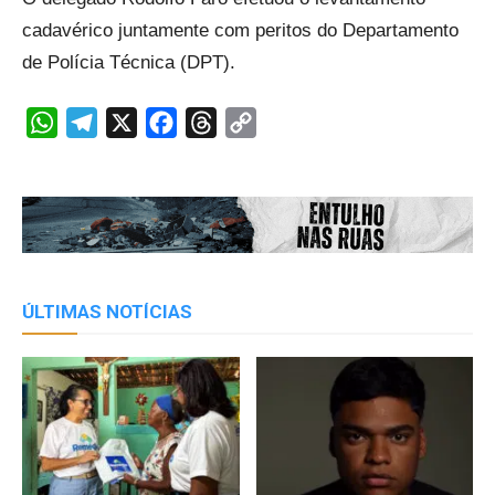
cadavérico juntamente com peritos do Departamento
de Polícia Técnica (DPT).
WhatsApp
Telegram
X
Facebook
Threads
Copy
Link
ÚLTIMAS NOTÍCIAS