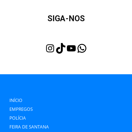
SIGA-NOS
Instagram
TikTok
Youtube
WhatsApp
INÍCIO
EMPREGOS
POLÍCIA
FEIRA DE SANTANA