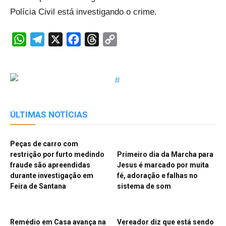
Polícia Civil está investigando o crime.
WhatsApp
Telegram
X
Facebook
Threads
Copy
Link
ÚLTIMAS NOTÍCIAS
Peças de carro com
restrição por furto medindo
Primeiro dia da Marcha para
fraude são apreendidas
Jesus é marcado por muita
durante investigação em
fé, adoração e falhas no
Feira de Santana
sistema de som
Remédio em Casa avança na
Vereador diz que está sendo