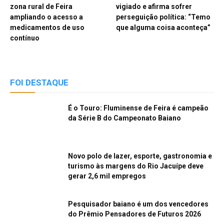
zona rural de Feira
vigiado e afirma sofrer
ampliando o acesso a
perseguição política: “Temo
medicamentos de uso
que alguma coisa aconteça”
contínuo
FOI DESTAQUE
É o Touro: Fluminense de Feira é campeão
da Série B do Campeonato Baiano
Novo polo de lazer, esporte, gastronomia e
turismo às margens do Rio Jacuípe deve
gerar 2,6 mil empregos
Pesquisador baiano é um dos vencedores
do Prêmio Pensadores de Futuros 2026