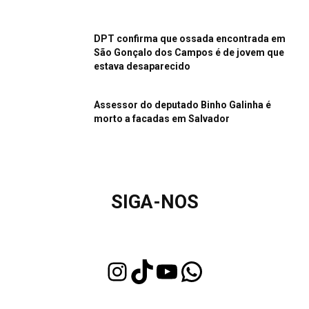
DPT confirma que ossada encontrada em
São Gonçalo dos Campos é de jovem que
estava desaparecido
Assessor do deputado Binho Galinha é
morto a facadas em Salvador
SIGA-NOS
Instagram
TikTok
Youtube
WhatsApp