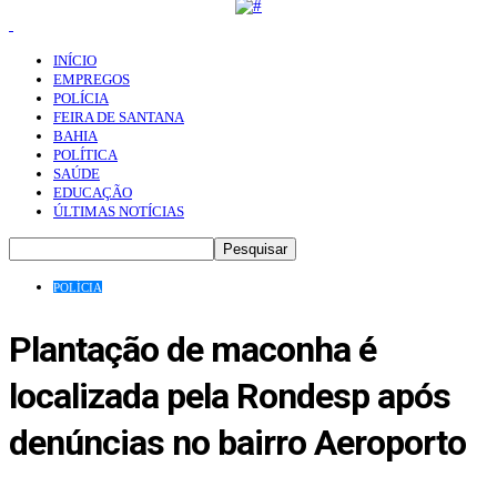
INÍCIO
EMPREGOS
POLÍCIA
FEIRA DE SANTANA
BAHIA
POLÍTICA
SAÚDE
EDUCAÇÃO
ÚLTIMAS NOTÍCIAS
POLÍCIA
Plantação de maconha é
localizada pela Rondesp após
denúncias no bairro Aeroporto