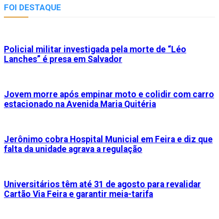
FOI DESTAQUE
Policial militar investigada pela morte de “Léo
Lanches” é presa em Salvador
Jovem morre após empinar moto e colidir com carro
estacionado na Avenida Maria Quitéria
Jerônimo cobra Hospital Municial em Feira e diz que
falta da unidade agrava a regulação
Universitários têm até 31 de agosto para revalidar
Cartão Via Feira e garantir meia-tarifa