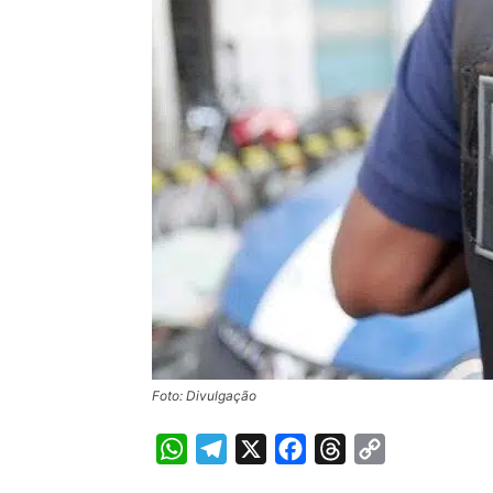
Foto: Divulgação
WhatsApp
Telegram
X
Facebook
Threads
Copy
Link