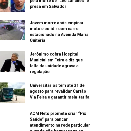
pela morte de “Léo Lanches” é
presa em Salvador
Jovem morre após empinar
moto e colidir com carro
estacionado na Avenida Maria
Quitéria
Jerônimo cobra Hospital
Municial em Feira e diz que
falta da unidade agrava a
regulação
Universitários têm até 31 de
agosto para revalidar Cartão
Via Feira e garantir meia-tarifa
ACM Neto promete criar “Pix
Saúde” para bancar
atendimento na rede particular