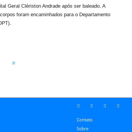
tal Geral Clériston Andrade após ser baleado. A
Os corpos foram encaminhados para o Departamento
DPT).
Contato
Sobre