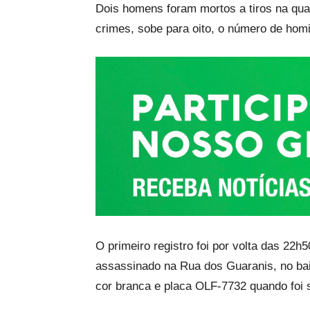
Dois homens foram mortos a tiros na qua
crimes, sobe para oito, o número de hom
O primeiro registro foi por volta das 22h5
assassinado na Rua dos Guaranis, no bai
cor branca e placa OLF-7732 quando foi s