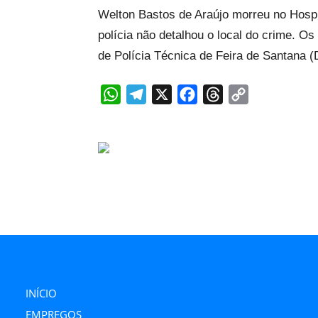
Welton Bastos de Araújo morreu no Hospi
polícia não detalhou o local do crime. 
de Polícia Técnica de Feira de Santana (
WhatsApp
Telegram
X
Facebook
Threads
Copy
Link
INÍCIO
EMPREGOS