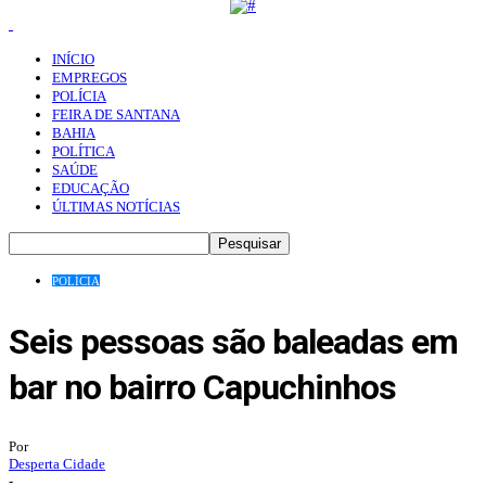
INÍCIO
EMPREGOS
POLÍCIA
FEIRA DE SANTANA
BAHIA
POLÍTICA
SAÚDE
EDUCAÇÃO
ÚLTIMAS NOTÍCIAS
POLÍCIA
Seis pessoas são baleadas em
bar no bairro Capuchinhos
Por
Desperta Cidade
-