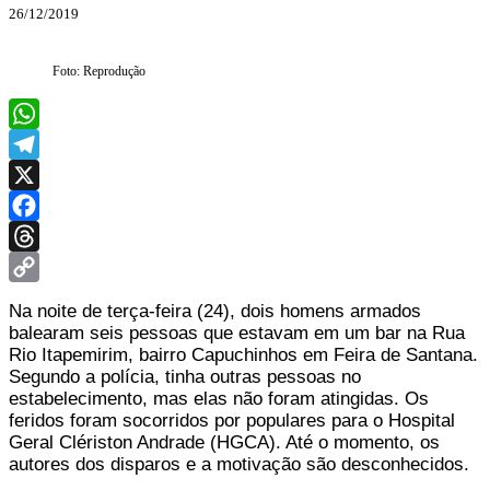
26/12/2019
Foto: Reprodução
WhatsApp
Telegram
X
Facebook
Threads
Copy
Na noite de terça-feira (24), dois homens armados
Link
balearam seis pessoas que estavam em um bar na Rua
Rio Itapemirim, bairro Capuchinhos em Feira de Santana.
Segundo a polícia, tinha outras pessoas no
estabelecimento, mas elas não foram atingidas. Os
feridos foram socorridos por populares para o Hospital
Geral Clériston Andrade (HGCA). Até o momento, os
autores dos disparos e a motivação são desconhecidos.