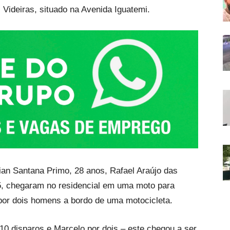
 Videiras, situado na Avenida Iguatemi.
lian Santana Primo, 28 anos, Rafael Araújo das
5, chegaram no residencial em uma moto para
por dois homens a bordo de uma motocicleta.
or 10 disparos e Marcelo por dois – este chegou a ser