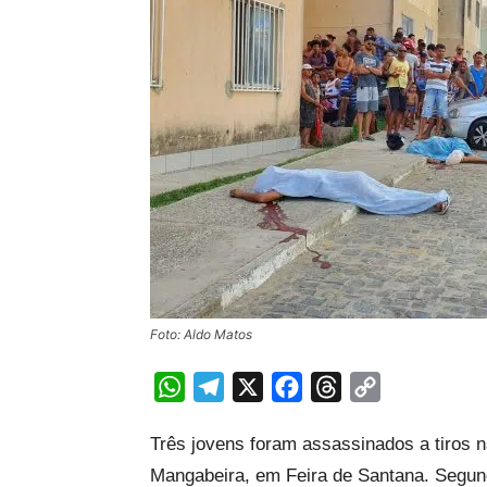
Foto: Aldo Matos
WhatsApp
Telegram
X
Facebook
Threads
Copy
Link
Três jovens foram assassinados a tiros na
Mangabeira, em Feira de Santana. Segundo