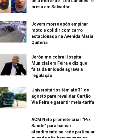
pela morte de “Léo Lanches” é
presa em Salvador
Jovem morre após empinar
moto e colidir com carro
estacionado na Avenida Maria
Quitéria
Jerônimo cobra Hospital
Municial em Feira e diz que
falta da unidade agrava a
regulação
Universitários têm até 31 de
agosto para revalidar Cartão
Via Feira e garantir meia-tarifa
ACM Neto promete criar “Pix
Saúde” para bancar
atendimento na rede particular