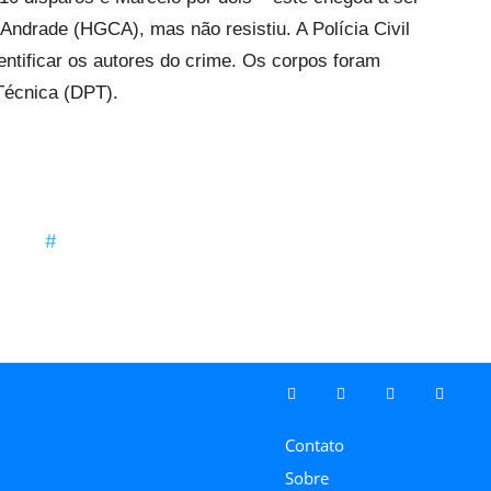
 Andrade (HGCA), mas não resistiu. A Polícia Civil
identificar os autores do crime. Os corpos foram
Técnica (DPT).
Contato
Sobre