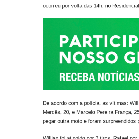
ocorreu por volta das 14h, no Residencial
De acordo com a polícia, as vítimas: Wil
Mercês, 20, e Marcelo Pereira França, 2
pegar outra moto e foram surpreendidos 
Willian foi atingido por 3 tiros, Rafael p