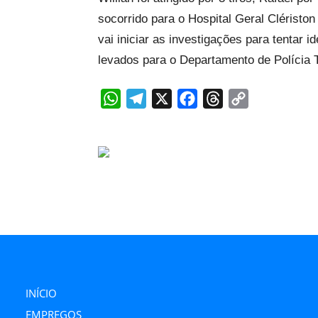
socorrido para o Hospital Geral Clériston
vai iniciar as investigações para tentar 
levados para o Departamento de Polícia 
WhatsApp
Telegram
X
Facebook
Threads
Copy
Link
INÍCIO
EMPREGOS