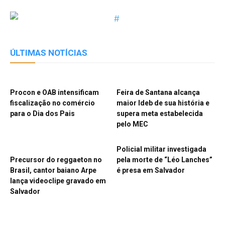
ÚLTIMAS NOTÍCIAS
Procon e OAB intensificam
Feira de Santana alcança
fiscalização no comércio
maior Ideb de sua história e
para o Dia dos Pais
supera meta estabelecida
pelo MEC
Policial militar investigada
Precursor do reggaeton no
pela morte de “Léo Lanches”
Brasil, cantor baiano Arpe
é presa em Salvador
lança videoclipe gravado em
Salvador