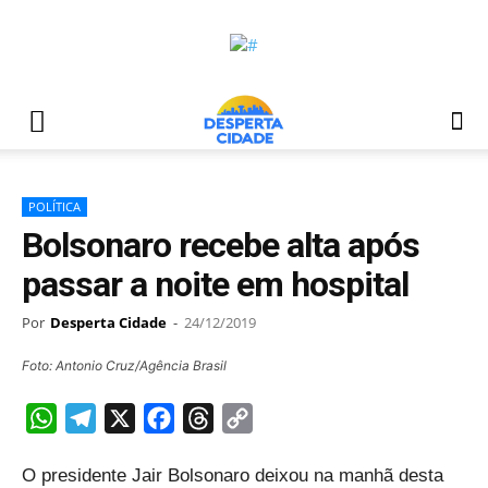
POLÍTICA
Bolsonaro recebe alta após
passar a noite em hospital
Por
Desperta Cidade
-
24/12/2019
Foto: Antonio Cruz/Agência Brasil
WhatsApp
Telegram
X
Facebook
Threads
Copy
Link
O presidente Jair Bolsonaro deixou na manhã desta