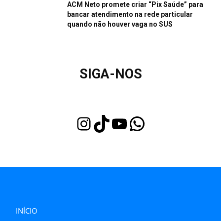
ACM Neto promete criar “Pix Saúde” para
bancar atendimento na rede particular
quando não houver vaga no SUS
SIGA-NOS
Instagram
TikTok
Youtube
WhatsApp
INÍCIO