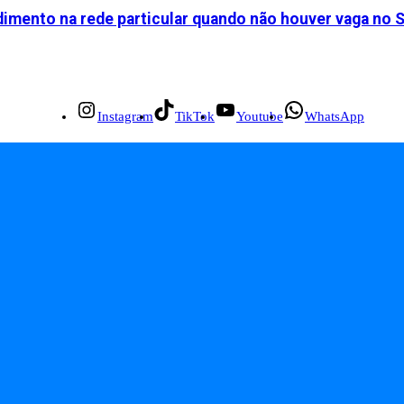
dimento na rede particular quando não houver vaga no 
Instagram
TikTok
Youtube
WhatsApp