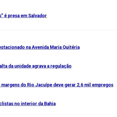
s” é presa em Salvador
stacionado na Avenida Maria Quitéria
alta da unidade agrava a regulação
s margens do Rio Jacuípe deve gerar 2,6 mil empregos
listas no interior da Bahia