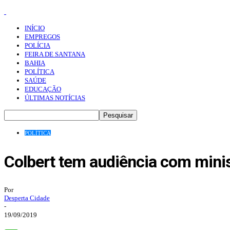
INÍCIO
EMPREGOS
POLÍCIA
FEIRA DE SANTANA
BAHIA
POLÍTICA
SAÚDE
EDUCAÇÃO
ÚLTIMAS NOTÍCIAS
POLÍTICA
Colbert tem audiência com mini
Por
Desperta Cidade
-
19/09/2019