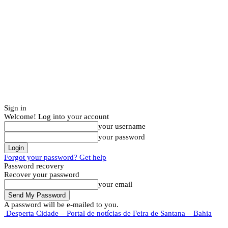
Sign in
Welcome! Log into your account
your username
your password
Forgot your password? Get help
Password recovery
Recover your password
your email
A password will be e-mailed to you.
Desperta Cidade – Portal de notícias de Feira de Santana – Bahia