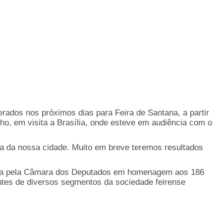
rados nos próximos dias para Feira de Santana, a partir
ilho, em visita a Brasília, onde esteve em audiência com o
na da nossa cidade. Muito em breve teremos resultados
ovida pela Câmara dos Deputados em homenagem aos 186
antes de diversos segmentos da sociedade feirense