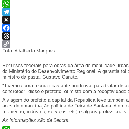
WhatsApp
Telegram
X
Facebook
Threads
Foto: Adalberto Marques
Copy
Link
Recursos federais para obras da área de mobilidade urban
do Ministério do Desenvolvimento Regional. A garantia foi o
ministro da pasta, Gustavo Canuto.
“Tivemos uma reunião bastante produtiva, para tratar de 
concretos”, disse o prefeito, otimista com a receptividade 
A viagem do prefeito a capital da República teve també
anos de emancipação política de Feira de Santana. Além d
(comércio, indústria, serviços, etc) e alguns profissionai
As informações são da Secom.