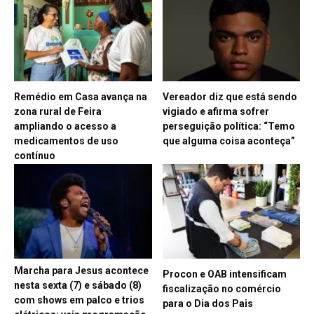
Remédio em Casa avança na
Vereador diz que está sendo
zona rural de Feira
vigiado e afirma sofrer
ampliando o acesso a
perseguição política: “Temo
medicamentos de uso
que alguma coisa aconteça”
contínuo
Marcha para Jesus acontece
Procon e OAB intensificam
nesta sexta (7) e sábado (8)
fiscalização no comércio
com shows em palco e trios
para o Dia dos Pais