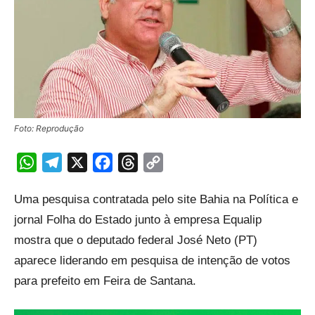
Foto: Reprodução
WhatsApp
Telegram
X
Facebook
Threads
Copy
Link
Uma pesquisa contratada pelo site Bahia na Política e
jornal Folha do Estado junto à empresa Equalip
mostra que o deputado federal José Neto (PT)
aparece liderando em pesquisa de intenção de votos
para prefeito em Feira de Santana.