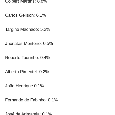
Colbert Martins: 8,8%
Carlos Geilson: 6,1%
Targino Machado: 5,2%
Jhonatas Monteiro: 0,5%
Roberto Tourinho: 0,4%
Alberto Pimentel: 0,2%
João Henrique 0,1%
Fernando de Fabinho: 0,1%
José de Arimateia: 0,1%