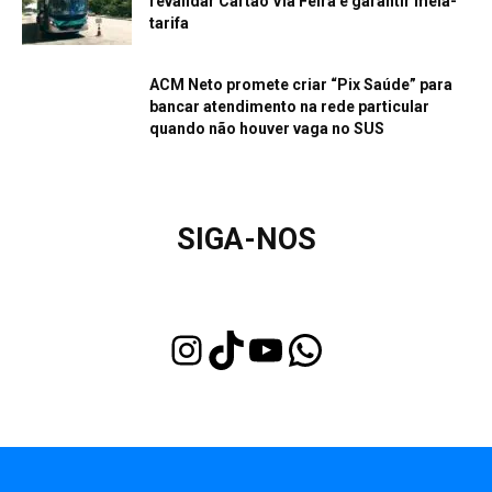
revalidar Cartão Via Feira e garantir meia-
tarifa
ACM Neto promete criar “Pix Saúde” para
bancar atendimento na rede particular
quando não houver vaga no SUS
SIGA-NOS
Instagram
TikTok
Youtube
WhatsApp