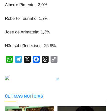
Alberto Pimentel: 2,0%
Roberto Tourinho: 1,7%
José de Arimateia: 1,3%
Não sabe/Indecisos: 25,8%.
WhatsApp
Telegram
X
Facebook
Threads
Copy
Link
ÚLTIMAS NOTÍCIAS