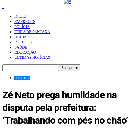
INÍCIO
EMPREGOS
POLÍCIA
FEIRA DE SANTANA
BAHIA
POLÍTICA
SAÚDE
EDUCAÇÃO
ÚLTIMAS NOTÍCIAS
POLÍTICA
Zé Neto prega humildade na
disputa pela prefeitura:
‘Trabalhando com pés no chão’