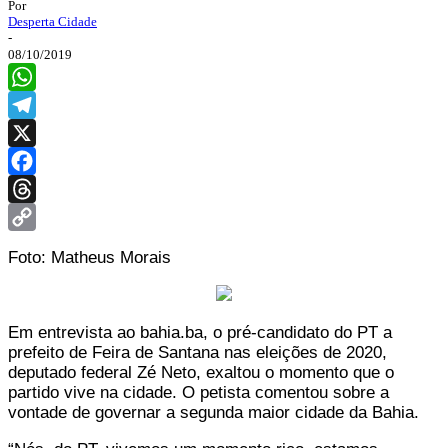
Por
Desperta Cidade
-
08/10/2019
WhatsApp
Telegram
X
Facebook
Threads
Copy
Foto: Matheus Morais
Link
Em entrevista ao bahia.ba, o pré-candidato do PT a
prefeito de Feira de Santana nas eleições de 2020,
deputado federal Zé Neto, exaltou o momento que o
partido vive na cidade. O petista comentou sobre a
vontade de governar a segunda maior cidade da Bahia.