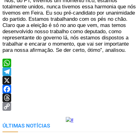
“Nós, do PT, vivemos um momento rico, estamos
totalmente unidos, nunca tivemos essa harmonia que nós
tivemos em Feira. Eu sou pré-candidato por unanimidade
do partido. Estamos trabalhando com os pés no chão.
Claro que a eleição é só no ano que vem, mas temos
desenvolvido nosso trabalho como deputado, como
representante do governo lá, nós estamos dispostos a
trabalhar e encarar o momento, que vai ser importante
para nossa afirmação. Se der certo, ótimo”, analisou.
WhatsApp
Telegram
X
Facebook
Threads
Copy
Link
ÚLTIMAS NOTÍCIAS