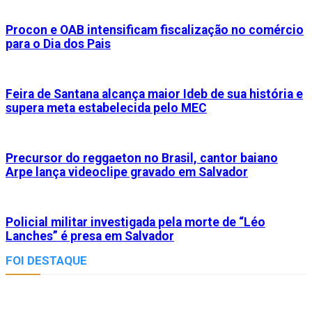
Procon e OAB intensificam fiscalização no comércio
para o Dia dos Pais
Feira de Santana alcança maior Ideb de sua história e
supera meta estabelecida pelo MEC
Precursor do reggaeton no Brasil, cantor baiano
Arpe lança videoclipe gravado em Salvador
Policial militar investigada pela morte de “Léo
Lanches” é presa em Salvador
FOI DESTAQUE