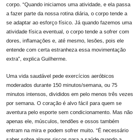
corpo. “Quando iniciamos uma atividade, e ela passa
a fazer parte da nossa rotina diária, o corpo tende a
se adaptar ao esforço físico. Já quando fazemos uma
atividade física eventual, o corpo tende a sofrer com
dores, inflamações e, até mesmo, lesões, pois ele
entende com certa estranheza essa movimentação
extra”, explica Guilherme.
Uma vida saudável pede exercícios aeróbicos
moderados durante 150 minutos/semana, ou 75
minutos intensos, divididos em pelo menos três vezes
por semana. O coração é alvo fácil para quem se
aventura pelo esporte sem condicionamento. Mas não
apenas ele, músculos, tendões e ossos também
entram na mira e podem sofrer muito. “É necessário
saber sobre alguns riscos para a saúde quando a