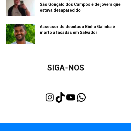
São Gonçalo dos Campos é de jovem que
estava desaparecido
Assessor do deputado Binho Galinha é
morto a facadas em Salvador
SIGA-NOS
Instagram
TikTok
Youtube
WhatsApp