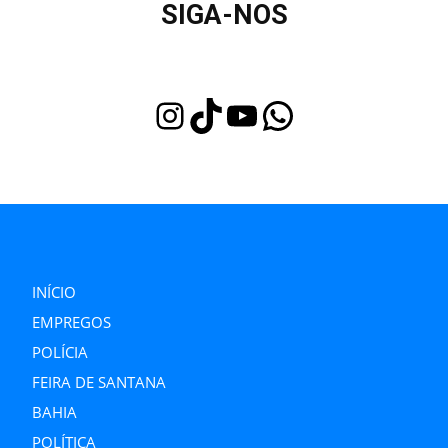
SIGA-NOS
Instagram
TikTok
Youtube
WhatsApp
INÍCIO
EMPREGOS
POLÍCIA
FEIRA DE SANTANA
BAHIA
POLÍTICA