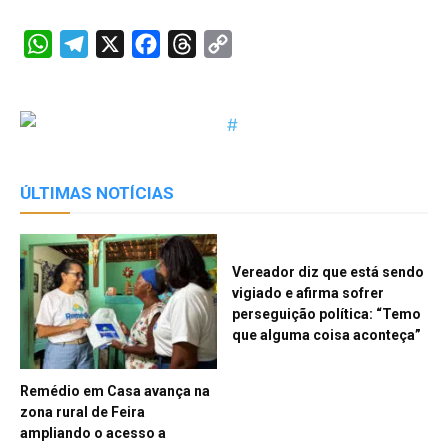
WhatsApp
Telegram
X
Facebook
Threads
Copy
Link
ÚLTIMAS NOTÍCIAS
Vereador diz que está sendo
vigiado e afirma sofrer
perseguição política: “Temo
que alguma coisa aconteça”
Remédio em Casa avança na
zona rural de Feira
ampliando o acesso a