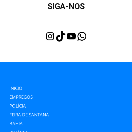
SIGA-NOS
Instagram
TikTok
Youtube
WhatsApp
INÍCIO
EMPREGOS
POLÍCIA
FEIRA DE SANTANA
BAHIA