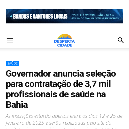
SAÚDE
Governador anuncia seleção
para contratação de 3,7 mil
profissionais de saúde na
Bahia
As inscrições estarão abertas entre os dias 12 e 25 de
fevereiro de 2025 e serão realizadas pelo site do