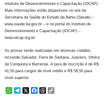
Instituto de Desenvolvimento e Capacitação (IDCAP).
Mais informações estão disponíveis no site da
Secretaria da Saúde do Estado da Bahia (Sesab) –
www.saude.ba.gov.br – e no portal do Instituto de
Desenvolvimento e Capacitação (IDCAP) –
www.idcap.org.br.
As provas serão realizadas em diversas cidades,
incluindo Salvador, Feira de Santana, Juazeiro, Vitória
da Conquista e Barreiras. A taxa de inscrição é de R$
41,50 para cargos de nível médio e R$ 58,50 para
nível superior.
WhatsApp
Telegram
X
Facebook
Threads
Copy
Link