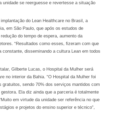
 a unidade se reerguesse e revertesse a situação
 implantação do Lean Healthcare no Brasil, a
ia, em São Paulo, que após os estudos de
 redução do tempo de espera, aumento da
setores. “Resultados como esses, fizeram com que
ia constante, disseminando a cultura Lean em todos
lar, Gilberte Lucas, o Hospital da Mulher será
e no interior da Bahia. “O Hospital da Mulher foi
s gratuitos, sendo 70% dos serviços mantidos com
 gestora. Ela diz ainda que a parceria é totalmente
Muito em virtude da unidade ser referência no que
tágios e projetos do ensino superior e técnico”,