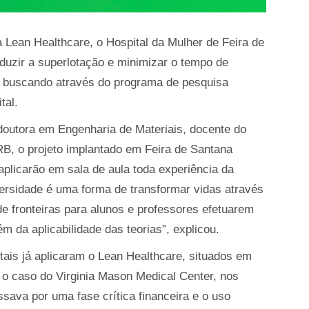
a Lean Healthcare, o Hospital da Mulher de Feira de
duzir a superlotação e minimizar o tempo de
, buscando através do programa de pesquisa
tal.
doutora em Engenharia de Materiais, docente do
B, o projeto implantado em Feira de Santana
aplicarão em sala de aula toda experiência da
versidade é uma forma de transformar vidas através
 fronteiras para alunos e professores efetuarem
m da aplicabilidade das teorias”, explicou.
itais já aplicaram o Lean Healthcare, situados em
 o caso do Virginia Mason Medical Center, nos
sava por uma fase crítica financeira e o uso