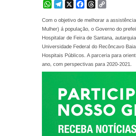
WhatsApp
Telegram
X
Facebook
Threads
Copy
Link
Com o objetivo de melhorar a assistência
Mulher) á população, o Governo do prefei
Hospitalar de Feira de Santana, autarqui
Universidade Federal do Recôncavo Baia
Hospitais Públicos. A parceria para orie
ano, com perspectivas para 2020-2021.