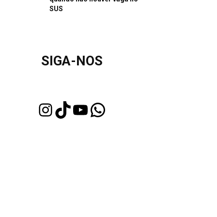
SUS
SIGA-NOS
Instagram
TikTok
Youtube
WhatsApp