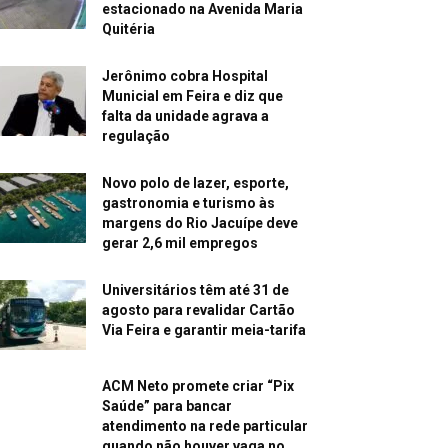
estacionado na Avenida Maria
Quitéria
Jerônimo cobra Hospital
Municial em Feira e diz que
falta da unidade agrava a
regulação
Novo polo de lazer, esporte,
gastronomia e turismo às
margens do Rio Jacuípe deve
gerar 2,6 mil empregos
Universitários têm até 31 de
agosto para revalidar Cartão
Via Feira e garantir meia-tarifa
ACM Neto promete criar “Pix
Saúde” para bancar
atendimento na rede particular
quando não houver vaga no