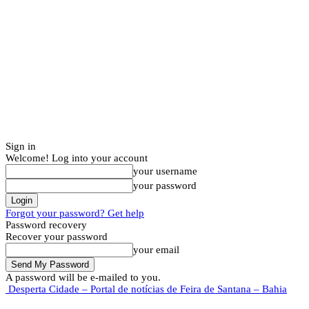
Sign in
Welcome! Log into your account
your username
your password
Forgot your password? Get help
Password recovery
Recover your password
your email
A password will be e-mailed to you.
Desperta Cidade – Portal de notícias de Feira de Santana – Bahia