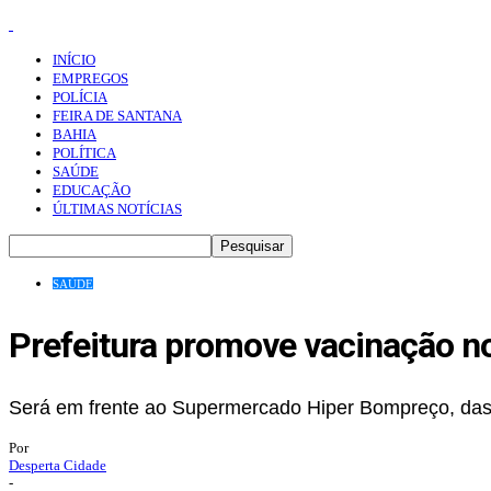
INÍCIO
EMPREGOS
POLÍCIA
FEIRA DE SANTANA
BAHIA
POLÍTICA
SAÚDE
EDUCAÇÃO
ÚLTIMAS NOTÍCIAS
SAÚDE
Prefeitura promove vacinação no
Será em frente ao Supermercado Hiper Bompreço, das
Por
Desperta Cidade
-