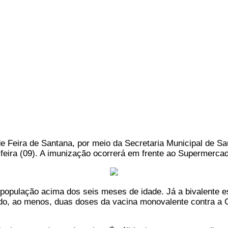
 de Feira de Santana, por meio da Secretaria Municipal de S
-feira (09). A imunização ocorrerá em frente ao Supermerca
a população acima dos seis meses de idade. Já a bivalente e
ado, ao menos, duas doses da vacina monovalente contra a 