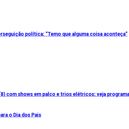
perseguição política: “Temo que alguma coisa aconteça”
(8) com shows em palco e trios elétricos; veja program
ara o Dia dos Pais