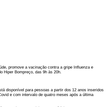
aúde, promove a vacinação contra a gripe Influenza e
do Hiper Bompreço, das 9h às 20h.
stá disponível para pessoas a partir dos 12 anos inseridos
Covid e com intervalo de quatro meses após a última