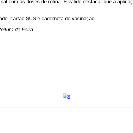
nal com as doses de rotina. É válido destacar que a aplica
de, cartão SUS e caderneta de vacinação.
eitura de Feira