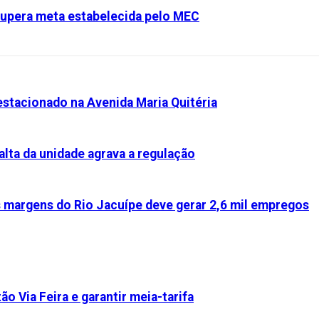
 supera meta estabelecida pelo MEC
stacionado na Avenida Maria Quitéria
alta da unidade agrava a regulação
s margens do Rio Jacuípe deve gerar 2,6 mil empregos
ão Via Feira e garantir meia-tarifa