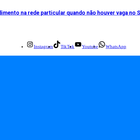
dimento na rede particular quando não houver vaga no 
Instagram
TikTok
Youtube
WhatsApp