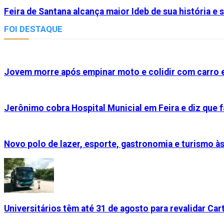
Feira de Santana alcança maior Ideb de sua história e
FOI DESTAQUE
Jovem morre após empinar moto e colidir com carro e
Jerônimo cobra Hospital Municial em Feira e diz que f
Novo polo de lazer, esporte, gastronomia e turismo à
Universitários têm até 31 de agosto para revalidar Cart