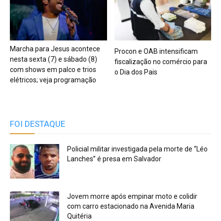
Marcha para Jesus acontece
Procon e OAB intensificam
nesta sexta (7) e sábado (8)
fiscalização no comércio para
com shows em palco e trios
o Dia dos Pais
elétricos; veja programação
FOI DESTAQUE
Policial militar investigada pela morte de “Léo
Lanches” é presa em Salvador
Jovem morre após empinar moto e colidir
com carro estacionado na Avenida Maria
Quitéria