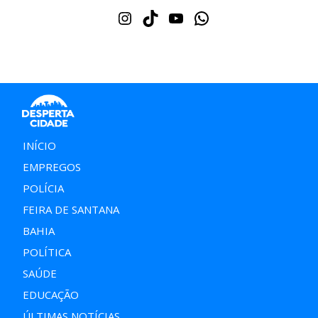
Instagram
TikTok
Youtube
WhatsApp
INÍCIO
EMPREGOS
POLÍCIA
FEIRA DE SANTANA
BAHIA
POLÍTICA
SAÚDE
EDUCAÇÃO
ÚLTIMAS NOTÍCIAS