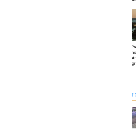
Pr
no
Ar
gr
F