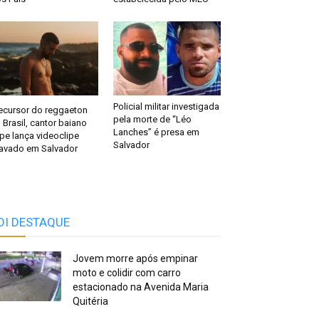
Policial militar investigada
ecursor do reggaeton
pela morte de “Léo
 Brasil, cantor baiano
Lanches” é presa em
pe lança videoclipe
Salvador
avado em Salvador
OI DESTAQUE
Jovem morre após empinar
moto e colidir com carro
estacionado na Avenida Maria
Quitéria