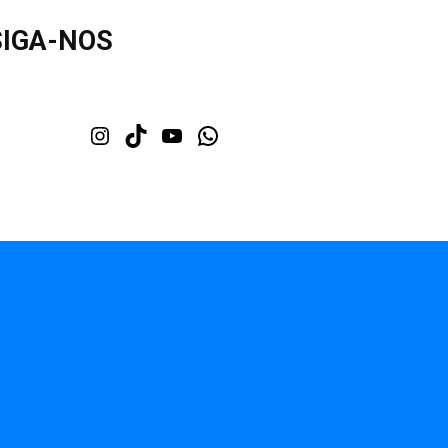
SIGA-NOS
Instagram
TikTok
Youtube
WhatsApp