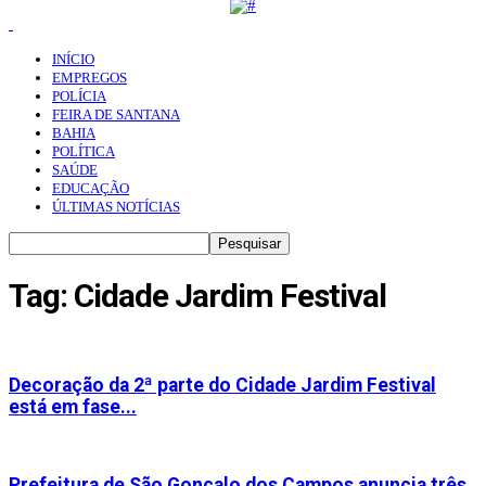
INÍCIO
EMPREGOS
POLÍCIA
FEIRA DE SANTANA
BAHIA
POLÍTICA
SAÚDE
EDUCAÇÃO
ÚLTIMAS NOTÍCIAS
Tag: Cidade Jardim Festival
Decoração da 2ª parte do Cidade Jardim Festival
está em fase...
Prefeitura de São Gonçalo dos Campos anuncia três