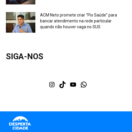
ACM Neto promete criar “Pix Saúde” para
bancar atendimento na rede particular
quando não houver vaga no SUS
SIGA-NOS
Instagram
TikTok
Youtube
WhatsApp