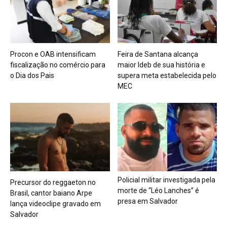
Procon e OAB intensificam
Feira de Santana alcança
fiscalização no comércio para
maior Ideb de sua história e
o Dia dos Pais
supera meta estabelecida pelo
MEC
Policial militar investigada pela
Precursor do reggaeton no
morte de “Léo Lanches” é
Brasil, cantor baiano Arpe
presa em Salvador
lança videoclipe gravado em
Salvador