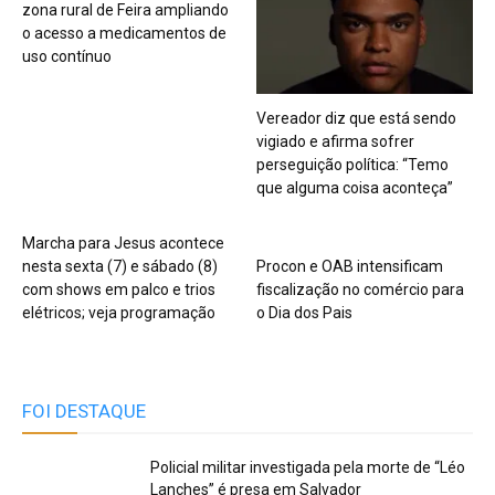
zona rural de Feira ampliando
o acesso a medicamentos de
uso contínuo
Vereador diz que está sendo
vigiado e afirma sofrer
perseguição política: “Temo
que alguma coisa aconteça”
Marcha para Jesus acontece
nesta sexta (7) e sábado (8)
Procon e OAB intensificam
com shows em palco e trios
fiscalização no comércio para
elétricos; veja programação
o Dia dos Pais
FOI DESTAQUE
Policial militar investigada pela morte de “Léo
Lanches” é presa em Salvador