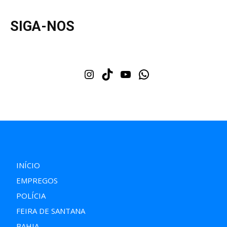
SIGA-NOS
Instagram
TikTok
Youtube
WhatsApp
INÍCIO
EMPREGOS
POLÍCIA
FEIRA DE SANTANA
BAHIA