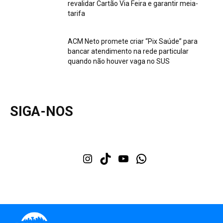
revalidar Cartão Via Feira e garantir meia-
tarifa
ACM Neto promete criar “Pix Saúde” para
bancar atendimento na rede particular
quando não houver vaga no SUS
SIGA-NOS
Instagram
TikTok
Youtube
WhatsApp