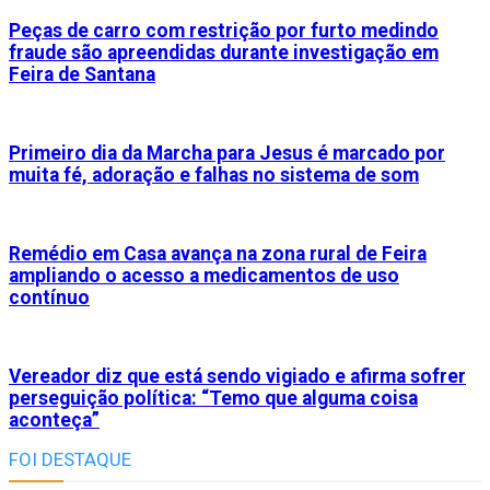
Peças de carro com restrição por furto medindo
fraude são apreendidas durante investigação em
Feira de Santana
Primeiro dia da Marcha para Jesus é marcado por
muita fé, adoração e falhas no sistema de som
Remédio em Casa avança na zona rural de Feira
ampliando o acesso a medicamentos de uso
contínuo
Vereador diz que está sendo vigiado e afirma sofrer
perseguição política: “Temo que alguma coisa
aconteça”
FOI DESTAQUE