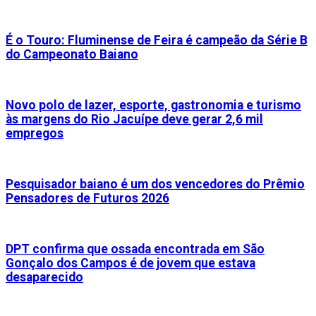
É o Touro: Fluminense de Feira é campeão da Série B
do Campeonato Baiano
Novo polo de lazer, esporte, gastronomia e turismo
às margens do Rio Jacuípe deve gerar 2,6 mil
empregos
Pesquisador baiano é um dos vencedores do Prêmio
Pensadores de Futuros 2026
DPT confirma que ossada encontrada em São
Gonçalo dos Campos é de jovem que estava
desaparecido