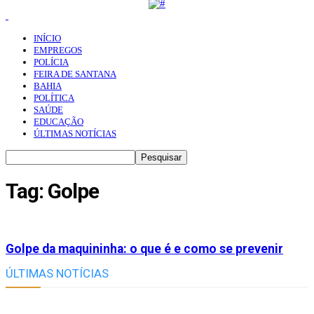
INÍCIO
EMPREGOS
POLÍCIA
FEIRA DE SANTANA
BAHIA
POLÍTICA
SAÚDE
EDUCAÇÃO
ÚLTIMAS NOTÍCIAS
Tag: Golpe
Golpe da maquininha: o que é e como se prevenir
ÚLTIMAS NOTÍCIAS