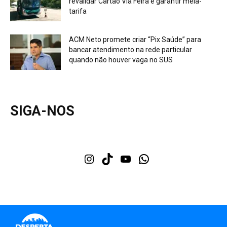
revalidar Cartão Via Feira e garantir meia-
tarifa
ACM Neto promete criar “Pix Saúde” para
bancar atendimento na rede particular
quando não houver vaga no SUS
SIGA-NOS
Instagram
TikTok
Youtube
WhatsApp