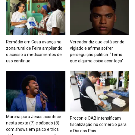
Remédio em Casa avança na
Vereador diz que está sendo
zona rural de Feira ampliando
vigiado e afirma sofrer
o acesso a medicamentos de
perseguição política: “Temo
uso contínuo
que alguma coisa aconteça”
Marcha para Jesus acontece
Procon e OAB intensificam
nesta sexta (7) e sábado (8)
fiscalização no comércio para
com shows em palco e trios
o Dia dos Pais