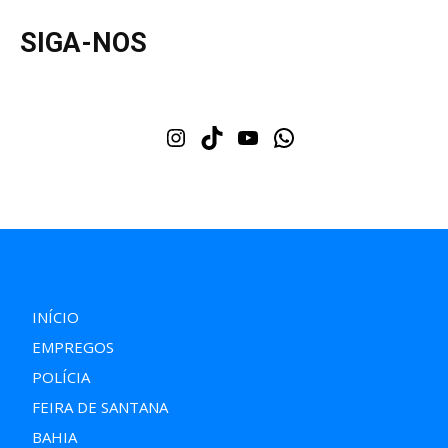
SIGA-NOS
Instagram
TikTok
Youtube
WhatsApp
INÍCIO
EMPREGOS
POLÍCIA
FEIRA DE SANTANA
BAHIA