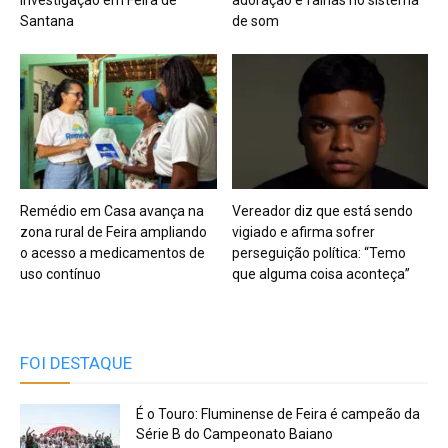
investigação em Feira de
adoração e falhas no sistema
Santana
de som
Remédio em Casa avança na
Vereador diz que está sendo
zona rural de Feira ampliando
vigiado e afirma sofrer
o acesso a medicamentos de
perseguição política: “Temo
uso contínuo
que alguma coisa aconteça”
FOI DESTAQUE
É o Touro: Fluminense de Feira é campeão da
Série B do Campeonato Baiano