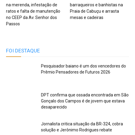
na merenda, infestação de
barraqueiros e banhistas na
ratos e falta de manutenção
Praia de Cabuçu e arrasta
no CEEP da Av. Senhor dos
mesas e cadeiras
Passos
FOI DESTAQUE
Pesquisador baiano é um dos vencedores do
Prêmio Pensadores de Futuros 2026
DPT confirma que ossada encontrada em São
Gonçalo dos Campos é de jovem que estava
desaparecido
Jornalista critica situação da BR-324, cobra
solução e Jerônimo Rodrigues rebate