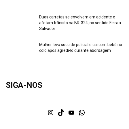
Duas carretas se envolvem em acidente e
afetam trânsito na BR-324, no sentido Feira x
Salvador
Mulher leva soco de policial e cai com bebê no
colo após agredi-lo durante abordagem
SIGA-NOS
Instagram
TikTok
Youtube
WhatsApp