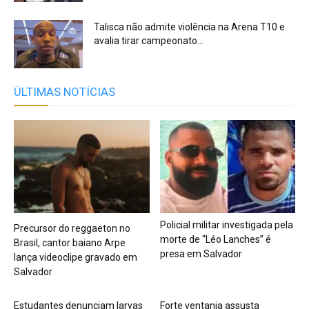
Talisca não admite violência na Arena T10 e
avalia tirar campeonato...
ÚLTIMAS NOTÍCIAS
Policial militar investigada pela
Precursor do reggaeton no
morte de “Léo Lanches” é
Brasil, cantor baiano Arpe
presa em Salvador
lança videoclipe gravado em
Salvador
Estudantes denunciam larvas
Forte ventania assusta