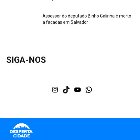
Assessor do deputado Binho Galinha é morto
a facadas em Salvador
SIGA-NOS
Instagram
TikTok
Youtube
WhatsApp