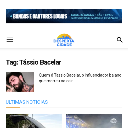
Tag: Tássio Bacelar
Quem é Tassio Bacelar, o influenciador baiano
que morreu ao cair...
ÚLTIMAS NOTÍCIAS