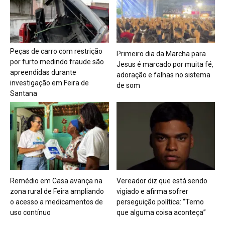
Peças de carro com restrição
Primeiro dia da Marcha para
por furto medindo fraude são
Jesus é marcado por muita fé,
apreendidas durante
adoração e falhas no sistema
investigação em Feira de
de som
Santana
Remédio em Casa avança na
Vereador diz que está sendo
zona rural de Feira ampliando
vigiado e afirma sofrer
o acesso a medicamentos de
perseguição política: “Temo
uso contínuo
que alguma coisa aconteça”