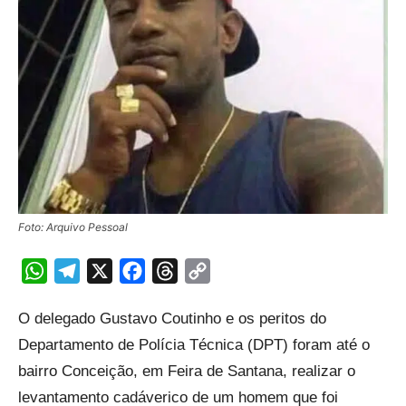
Foto: Arquivo Pessoal
WhatsApp
Telegram
X
Facebook
Threads
Copy
Link
O delegado Gustavo Coutinho e os peritos do
Departamento de Polícia Técnica (DPT) foram até o
bairro Conceição, em Feira de Santana, realizar o
levantamento cadáverico de um homem que foi