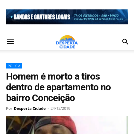
POLÍCIA
Homem é morto a tiros
dentro de apartamento no
bairro Conceição
Por
Desperta Cidade
-
24/12/2019