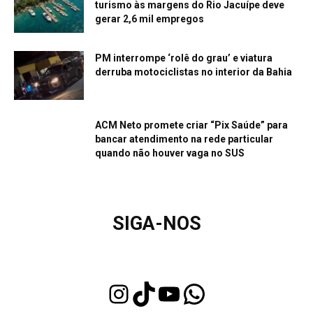
turismo às margens do Rio Jacuípe deve
gerar 2,6 mil empregos
PM interrompe ‘rolê do grau’ e viatura
derruba motociclistas no interior da Bahia
ACM Neto promete criar “Pix Saúde” para
bancar atendimento na rede particular
quando não houver vaga no SUS
SIGA-NOS
Instagram
TikTok
Youtube
WhatsApp