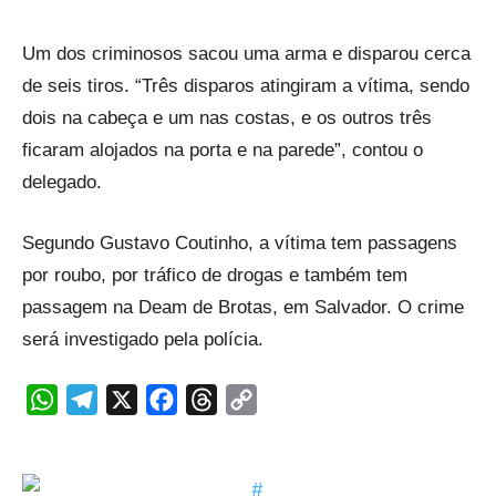
Um dos criminosos sacou uma arma e disparou cerca
de seis tiros. “Três disparos atingiram a vítima, sendo
dois na cabeça e um nas costas, e os outros três
ficaram alojados na porta e na parede”, contou o
delegado.
Segundo Gustavo Coutinho, a vítima tem passagens
por roubo, por tráfico de drogas e também tem
passagem na Deam de Brotas, em Salvador. O crime
será investigado pela polícia.
WhatsApp
Telegram
X
Facebook
Threads
Copy
Link