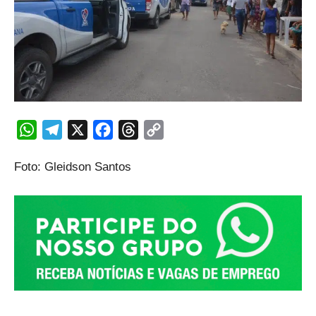
WhatsApp
Telegram
X
Facebook
Threads
Copy
Link
Foto: Gleidson Santos