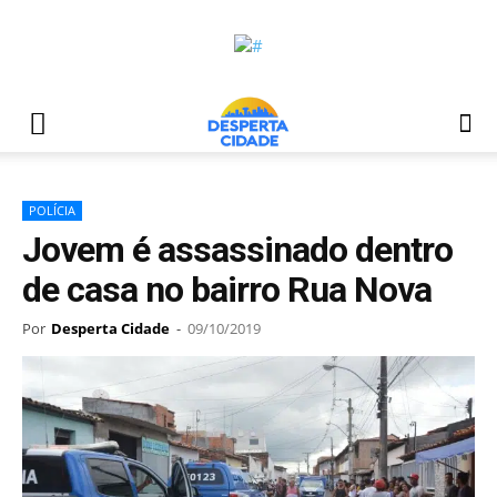
POLÍCIA
Jovem é assassinado dentro
de casa no bairro Rua Nova
Por
Desperta Cidade
-
09/10/2019