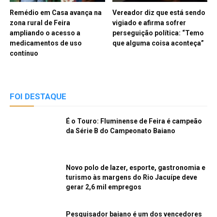
Remédio em Casa avança na
Vereador diz que está sendo
zona rural de Feira
vigiado e afirma sofrer
ampliando o acesso a
perseguição política: “Temo
medicamentos de uso
que alguma coisa aconteça”
contínuo
FOI DESTAQUE
É o Touro: Fluminense de Feira é campeão
da Série B do Campeonato Baiano
Novo polo de lazer, esporte, gastronomia e
turismo às margens do Rio Jacuípe deve
gerar 2,6 mil empregos
Pesquisador baiano é um dos vencedores