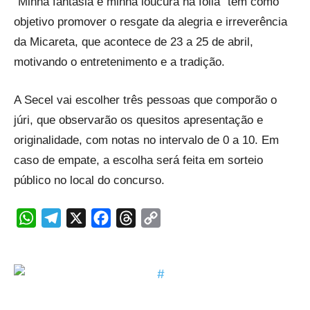
“Minha fantasia é minha loucura na folia” tem como
objetivo promover o resgate da alegria e irreverência
da Micareta, que acontece de 23 a 25 de abril,
motivando o entretenimento e a tradição.
A Secel vai escolher três pessoas que comporão o
júri, que observarão os quesitos apresentação e
originalidade, com notas no intervalo de 0 a 10. Em
caso de empate, a escolha será feita em sorteio
público no local do concurso.
WhatsApp
Telegram
X
Facebook
Threads
Copy
Link