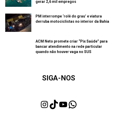
gerar 2,6 mil empregos
PM interrompe ‘rolê do grau’ e viatura
derruba motociclistas no interior da Bahia
ACM Neto promete criar “Pix Saúde” para
bancar atendimento na rede particular
quando não houver vaga no SUS
SIGA-NOS
Instagram
TikTok
Youtube
WhatsApp