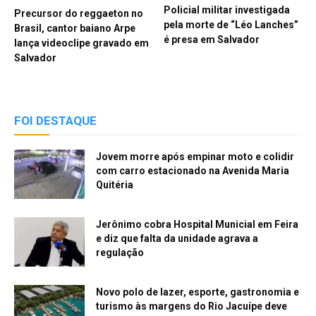
Policial militar investigada
Precursor do reggaeton no
pela morte de “Léo Lanches”
Brasil, cantor baiano Arpe
é presa em Salvador
lança videoclipe gravado em
Salvador
FOI DESTAQUE
Jovem morre após empinar moto e colidir
com carro estacionado na Avenida Maria
Quitéria
Jerônimo cobra Hospital Municial em Feira
e diz que falta da unidade agrava a
regulação
Novo polo de lazer, esporte, gastronomia e
turismo às margens do Rio Jacuípe deve