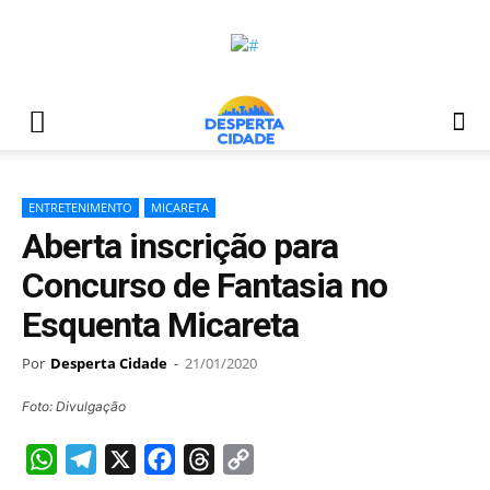
ENTRETENIMENTO
MICARETA
Aberta inscrição para
Concurso de Fantasia no
Esquenta Micareta
Por
Desperta Cidade
-
21/01/2020
Foto: Divulgação
WhatsApp
Telegram
X
Facebook
Threads
Copy