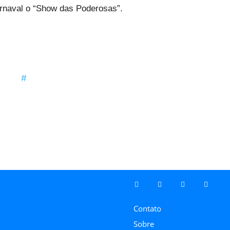
arnaval o “Show das Poderosas”.
Contato
Sobre