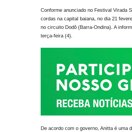
Link
Conforme anunciado no Festival Virada Sa
cordas na capital baiana, no dia 21 fever
no circuito Dodô (Barra-Ondina). A infor
terça-feira (4).
De acordo com o governo, Anitta é uma 