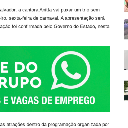
lvador, a cantora Anitta vai puxar um trio sem
eiro, sexta-feira de carnaval. A apresentação será
mação foi confirmada pelo Governo do Estado, nesta
das atrações dentro da programação organizada por