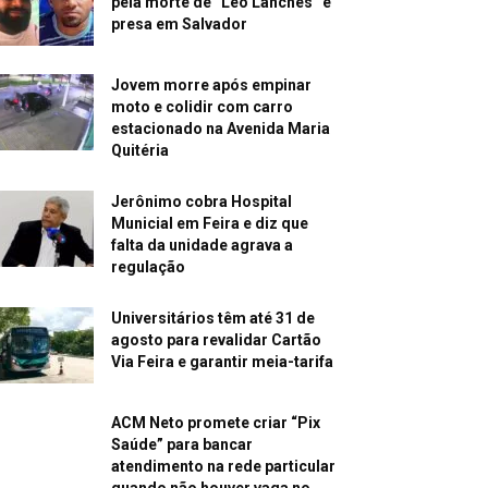
pela morte de “Léo Lanches” é
presa em Salvador
Jovem morre após empinar
moto e colidir com carro
estacionado na Avenida Maria
Quitéria
Jerônimo cobra Hospital
Municial em Feira e diz que
falta da unidade agrava a
regulação
Universitários têm até 31 de
agosto para revalidar Cartão
Via Feira e garantir meia-tarifa
ACM Neto promete criar “Pix
Saúde” para bancar
atendimento na rede particular