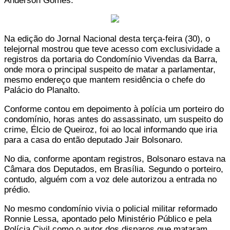
Anderson Gomes.
Na edição do Jornal Nacional desta terça-feira (30), o
telejornal mostrou que teve acesso com exclusividade a
registros da portaria do Condomínio Vivendas da Barra,
onde mora o principal suspeito de matar a parlamentar,
mesmo endereço que mantem residência o chefe do
Palácio do Planalto.
Conforme contou em depoimento à polícia um porteiro do
condomínio, horas antes do assassinato, um suspeito do
crime, Élcio de Queiroz, foi ao local informando que iria
para a casa do então deputado Jair Bolsonaro.
No dia, conforme apontam registros, Bolsonaro estava na
Câmara dos Deputados, em Brasília. Segundo o porteiro,
contudo, alguém com a voz dele autorizou a entrada no
prédio.
No mesmo condomínio vivia o policial militar reformado
Ronnie Lessa, apontado pelo Ministério Público e pela
Polícia Civil como o autor dos disparos que mataram