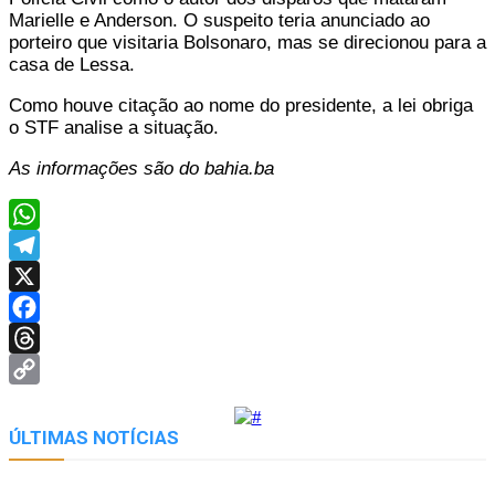
Marielle e Anderson. O suspeito teria anunciado ao
porteiro que visitaria Bolsonaro, mas se direcionou para a
casa de Lessa.
Como houve citação ao nome do presidente, a lei obriga
o STF analise a situação.
As informações são do bahia.ba
WhatsApp
Telegram
X
Facebook
Threads
Copy
Link
ÚLTIMAS NOTÍCIAS