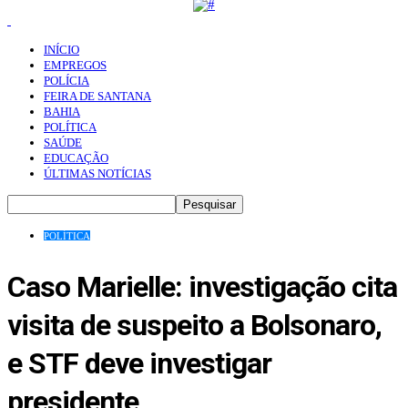
INÍCIO
EMPREGOS
POLÍCIA
FEIRA DE SANTANA
BAHIA
POLÍTICA
SAÚDE
EDUCAÇÃO
ÚLTIMAS NOTÍCIAS
POLÍTICA
Caso Marielle: investigação cita
visita de suspeito a Bolsonaro,
e STF deve investigar
presidente