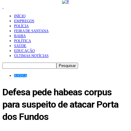
INÍCIO
EMPREGOS
POLÍCIA
FEIRA DE SANTANA
BAHIA
POLÍTICA
SAÚDE
EDUCAÇÃO
ÚLTIMAS NOTÍCIAS
JUSTIÇA
Defesa pede habeas corpus
para suspeito de atacar Porta
dos Fundos