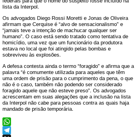
federais para que o nome do suspeito fosse incluído na
lista da Interpol.
Os advogados Diego Rossi Moretti e Jonas de Oliveira
afirmam que Cerquise é “alvo de sensacionalismo” e
“jamais teve a intenção de machucar qualquer ser
humano”. O caso está sendo tratado como tentativa de
homicídio, uma vez que um funcionário da produtora
estava no local que foi atingido pelas bombas e
sobreviveu às explosões.
A defesa contesta ainda o termo “foragido” e afirma que a
palavra “é comumente utilizada para aqueles que têm
uma ordem de prisão para o cumprimento da pena, o que
não é o caso, também não podendo ser considerado
foragido aquele que não esteve preso”. Os advogados
acrescentam em suas alegações que a inclusão na lista
da Interpol não cabe para pessoas contra as quais haja
mandado de prisão temporária.
WhatsApp