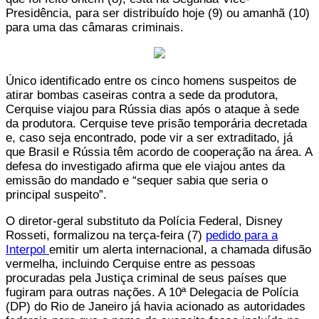
Presidência, para ser distribuído hoje (9) ou amanhã (10)
para uma das câmaras criminais.
Único identificado entre os cinco homens suspeitos de
atirar bombas caseiras contra a sede da produtora,
Cerquise viajou para Rússia dias após o ataque à sede
da produtora. Cerquise teve prisão temporária decretada
e, caso seja encontrado, pode vir a ser extraditado, já
que Brasil e Rússia têm acordo de cooperação na área. A
defesa do investigado afirma que ele viajou antes da
emissão do mandado e “sequer sabia que seria o
principal suspeito”.
O diretor-geral substituto da Polícia Federal, Disney
Rosseti, formalizou na terça-feira (7)
pedido para a
Interpol
emitir um alerta internacional, a chamada difusão
vermelha, incluindo Cerquise entre as pessoas
procuradas pela Justiça criminal de seus países que
fugiram para outras nações. A 10ª Delegacia de Polícia
(DP) do Rio de Janeiro já havia acionado as autoridades