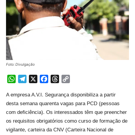
Foto: Divulgação
WhatsApp
Telegram
X
Facebook
Threads
Copy
Link
A empresa A.V.I. Segurança disponibiliza a partir
desta semana quarenta vagas para PCD (pessoas
com deficiência). Os interessados têm que preencher
os requisitos obrigatórios como curso de formação de
vigilante, carteira da CNV (Carteira Nacional de