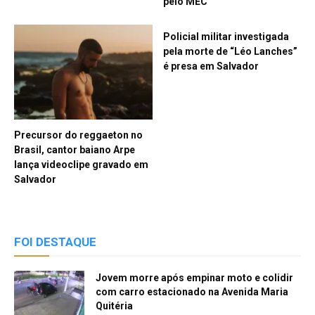
pelo MEC
Policial militar investigada
pela morte de “Léo Lanches”
é presa em Salvador
Precursor do reggaeton no
Brasil, cantor baiano Arpe
lança videoclipe gravado em
Salvador
FOI DESTAQUE
Jovem morre após empinar moto e colidir
com carro estacionado na Avenida Maria
Quitéria