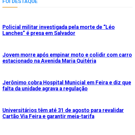
FOI DESTAQUE
Policial militar investigada pela morte de “Léo
Lanches” é presa em Salvador
Jovem morre após empinar moto e colidir com carro
estacionado na Avenida Maria Quitéria
Jerônimo cobra Hospital Municial em Feira e diz que
falta da unidade agrava a regulação
Universitários têm até 31 de agosto para revalidar
Cartão Via Feira e garantir meia-tarifa