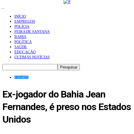
INÍCIO
EMPREGOS
POLÍCIA
FEIRA DE SANTANA
BAHIA
POLÍTICA
SAÚDE
EDUCAÇÃO
ÚLTIMAS NOTÍCIAS
ESPORTE
Ex-jogador do Bahia Jean
Fernandes, é preso nos Estados
Unidos