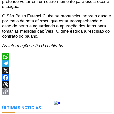
pretende voltar em um outro momento para esclarecer a
situação.
O São Paulo Futebol Clube se pronunciou sobre o caso e
por meio de nota afirmou que estar acompanhando o
caso de perto e aguardando a apuração dos fatos para
tomar as medidas cabíveis. O time estuda a rescisão do
contrato do baiano.
As informações são do bahia.ba
WhatsApp
Telegram
X
Facebook
Threads
Copy
Link
ÚLTIMAS NOTÍCIAS