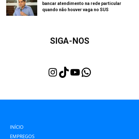
bancar atendimento na rede particular
quando não houver vaga no SUS
SIGA-NOS
Instagram
TikTok
Youtube
WhatsApp
INÍCIO
EMPREGOS