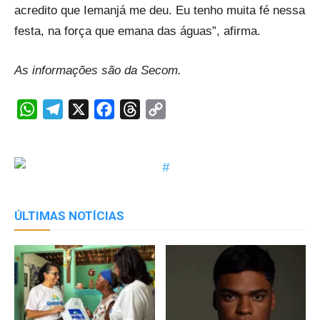
acredito que Iemanjá me deu. Eu tenho muita fé nessa
festa, na força que emana das águas”, afirma.
As informações são da Secom.
WhatsApp
Telegram
X
Facebook
Threads
Copy
Link
ÚLTIMAS NOTÍCIAS