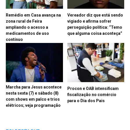
Remédio em Casa avança na
Vereador diz que está sendo
zona rural de Feira
vigiado e afirma sofrer
ampliando o acesso a
perseguição política: “Temo
medicamentos de uso
que alguma coisa aconteça”
contínuo
Marcha para Jesus acontece
Procon e OAB intensificam
nesta sexta (7) e sábado (8)
fiscalização no comércio
com shows em palco e trios
para o Dia dos Pais
elétricos; veja programação