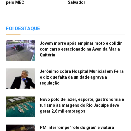
pelo MEC
Salvador
FOI DESTAQUE
Jovem morre após empinar moto e colidir
com carro estacionado na Avenida Maria
Quitéria
Jerônimo cobra Hospital Municial em Feira
e diz que falta da unidade agrava a
regulação
Novo polo de lazer, esporte, gastronomia e
turismo às margens do Rio Jacuípe deve
gerar 2,6 mil empregos
PM interrompe ‘rolê do grau’ e viatura