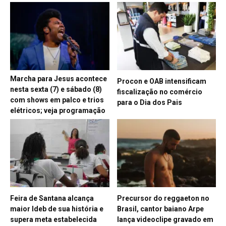
Marcha para Jesus acontece
Procon e OAB intensificam
nesta sexta (7) e sábado (8)
fiscalização no comércio
com shows em palco e trios
para o Dia dos Pais
elétricos; veja programação
Feira de Santana alcança
Precursor do reggaeton no
maior Ideb de sua história e
Brasil, cantor baiano Arpe
supera meta estabelecida
lança videoclipe gravado em