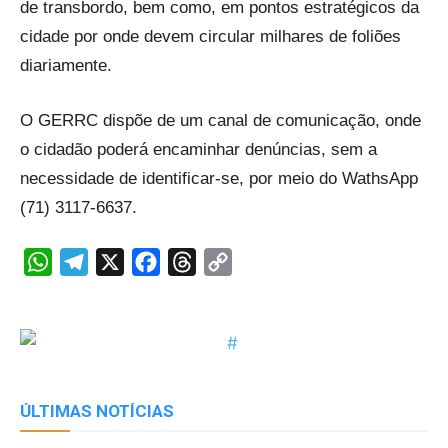
de transbordo, bem como, em pontos estratégicos da
cidade por onde devem circular milhares de foliões
diariamente.
O GERRC dispõe de um canal de comunicação, onde
o cidadão poderá encaminhar denúncias, sem a
necessidade de identificar-se, por meio do WathsApp
(71) 3117-6637
.
WhatsApp
Telegram
X
Facebook
Threads
Copy
Link
ÚLTIMAS NOTÍCIAS