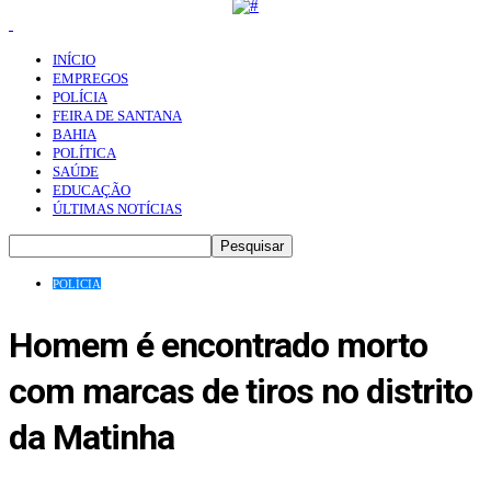
INÍCIO
EMPREGOS
POLÍCIA
FEIRA DE SANTANA
BAHIA
POLÍTICA
SAÚDE
EDUCAÇÃO
ÚLTIMAS NOTÍCIAS
POLÍCIA
Homem é encontrado morto
com marcas de tiros no distrito
da Matinha