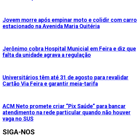
Jovem morre após empinar moto e colidir com carro
estacionado na Avenida Maria Quitéria
Jerônimo cobra Hospital Municial em Feira e diz que
falta da unidade agrava a regulação
Universitários têm até 31 de agosto para revalidar
Cartão Via Feira e garantir meia-tarifa
ACM Neto promete criar “Pix Saúde” para bancar
atendimento na rede particular quando não houver
vaga no SUS
SIGA-NOS