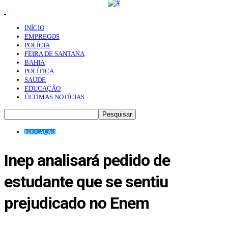
INÍCIO
EMPREGOS
POLÍCIA
FEIRA DE SANTANA
BAHIA
POLÍTICA
SAÚDE
EDUCAÇÃO
ÚLTIMAS NOTÍCIAS
EDUCAÇÃO
Inep analisará pedido de
estudante que se sentiu
prejudicado no Enem