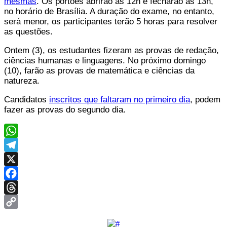
mesmas
. Os portões abrirão às 12h e fecharão às 13h,
no horário de Brasília. A duração do exame, no entanto,
será menor, os participantes terão 5 horas para resolver
as questões.
Ontem (3), os estudantes fizeram as provas de redação,
ciências humanas e linguagens. No próximo domingo
(10), farão as provas de matemática e ciências da
natureza.
Candidatos
inscritos que faltaram no primeiro dia
, podem
fazer as provas do segundo dia.
WhatsApp
Telegram
X
Facebook
Threads
Copy