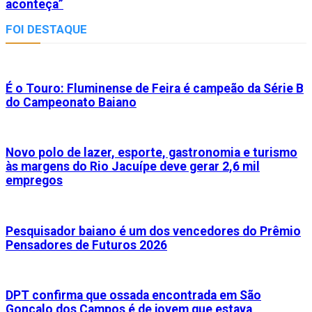
aconteça”
FOI DESTAQUE
É o Touro: Fluminense de Feira é campeão da Série B
do Campeonato Baiano
Novo polo de lazer, esporte, gastronomia e turismo
às margens do Rio Jacuípe deve gerar 2,6 mil
empregos
Pesquisador baiano é um dos vencedores do Prêmio
Pensadores de Futuros 2026
DPT confirma que ossada encontrada em São
Gonçalo dos Campos é de jovem que estava